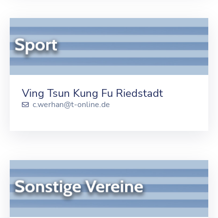
Ving Tsun Kung Fu Riedstadt
c.werhan@t-online.de