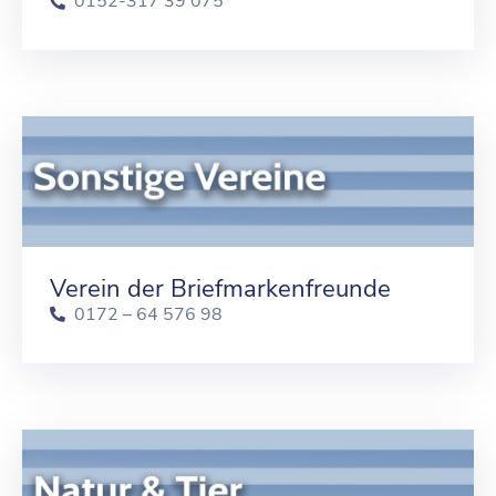
0152-317 39 075
Verein der Briefmarkenfreunde
0172 – 64 576 98