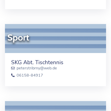
SKG Abt. Tischtennis
peterstribrny@web.de
06158-84917