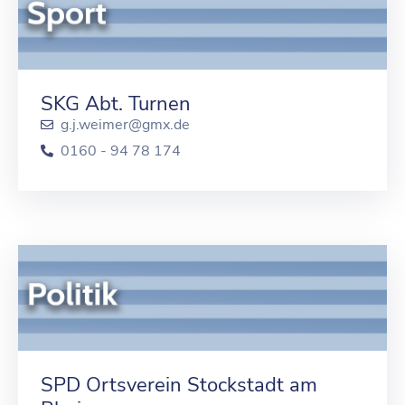
SKG Abt. Turnen
g.j.weimer@gmx.de
0160 - 94 78 174
SPD Ortsverein Stockstadt am