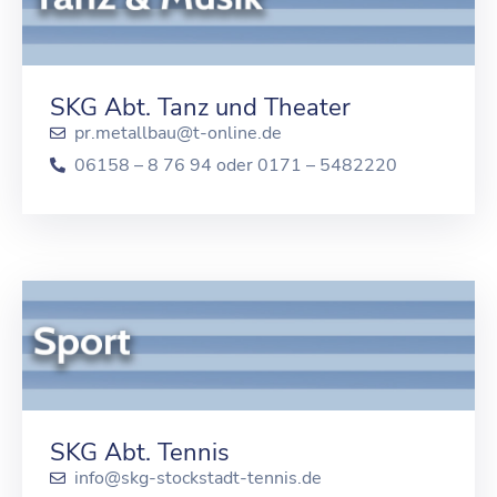
SKG Abt. Tanz und Theater
pr.metallbau@t-online.de
06158 – 8 76 94 oder 0171 – 5482220
SKG Abt. Tennis
info@skg-stockstadt-tennis.de