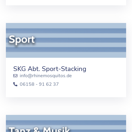
SKG Abt. Sport-Stacking
info@rhinemosquitos.de
06158 - 91 62 37