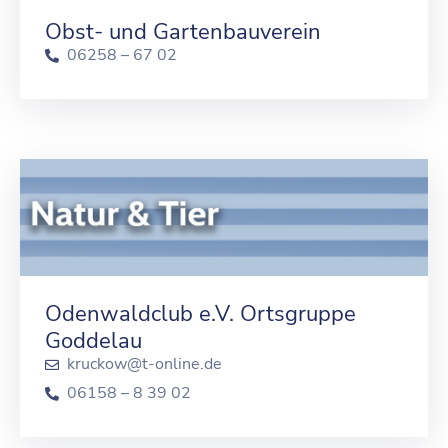
Obst- und Gartenbauverein
06258 – 67 02
Odenwaldclub e.V. Ortsgruppe
Goddelau
kruckow@t-online.de
06158 – 8 39 02