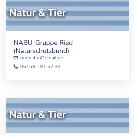
NABU-Gruppe Ried
(Naturschutzbund)
riednatur@email.de
06158 – 91 52 39