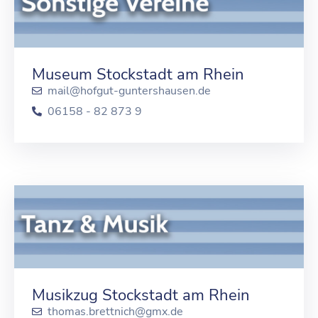
Museum Stockstadt am Rhein
mail@hofgut-guntershausen.de
06158 - 82 873 9
Musikzug Stockstadt am Rhein
thomas.brettnich@gmx.de