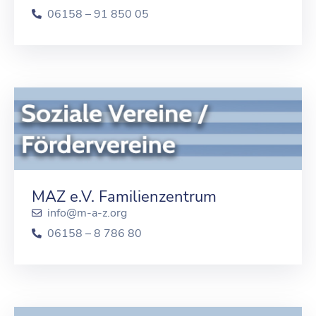
06158 – 91 850 05
MAZ e.V. Familienzentrum
info@m-a-z.org
06158 – 8 786 80