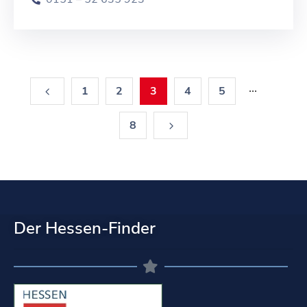
...
1
2
3
4
5
8
Der Hessen-Finder