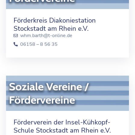
Förderkreis Diakoniestation
Stockstadt am Rhein e.V.
whm.barth@t-online.de
06158 – 8 56 35
Förderverein der Insel-Kühkopf-
Schule Stockstadt am Rhein e.V.