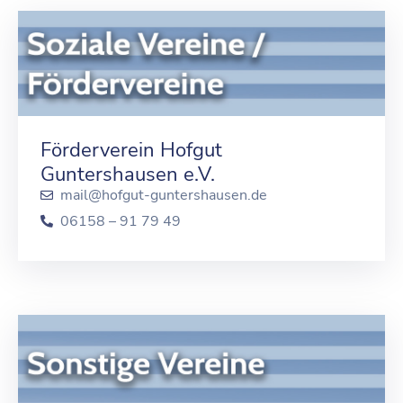
Förderverein Hofgut
Guntershausen e.V.
mail@hofgut-guntershausen.de
06158 – 91 79 49