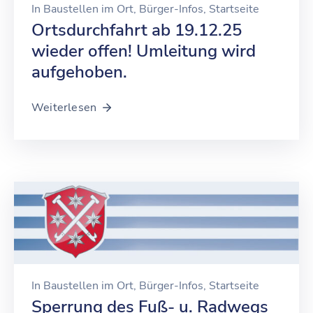
In
Baustellen im Ort
‚
Bürger-Infos
‚
Startseite
Ortsdurchfahrt ab 19.12.25
wieder offen! Umleitung wird
aufgehoben.
Weiterlesen
In
Baustellen im Ort
‚
Bürger-Infos
‚
Startseite
Sperrung des Fuß- u. Radwegs