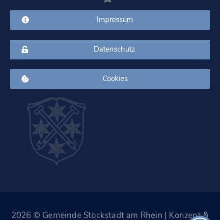
Impressum
Datenschutz
Cookies
2026 © Gemeinde Stockstadt am Rhein | Konzept &