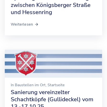
zwischen Königsberger Straße
und Hessenring
Weiterlesen
In
Baustellen im Ort
‚
Startseite
Sanierung vereinzelter
Schachtköpfe (Gullideckel) vom
13.-17.10.25