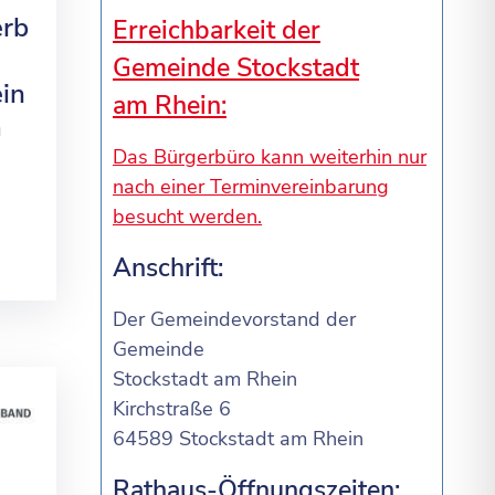
erb
Erreichbarkeit der
Gemeinde Stockstadt
in
am Rhein:
m
Das Bürgerbüro kann weiterhin nur
nach einer Terminvereinbarung
besucht werden.
Anschrift:
Der Gemeindevorstand der
Gemeinde
Stockstadt am Rhein
Kirchstraße 6
64589 Stockstadt am Rhein
Rathaus-Öffnungszeiten: