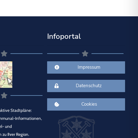
Infoportal
Impressum
Datenschutz
Cookies
ktive Stadtpläne:
mmunal-Informationen,
el- und
 zu Ihrer Region.