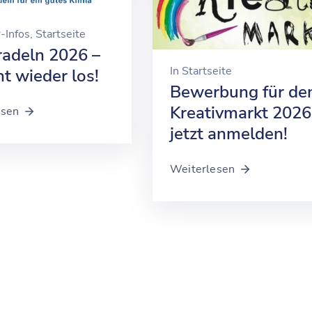
-Infos
‚
Startseite
radeln 2026 –
In
Startseite
t wieder los!
Bewerbung für de
Kreativmarkt 2026
esen
jetzt anmelden!
Weiterlesen