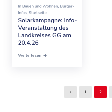
In
Bauen und Wohnen
‚
Bürger-
Infos
‚
Startseite
Solarkampagne: Info-
Veranstaltung des
Landkreises GG am
20.4.26
Weiterlesen
1
2