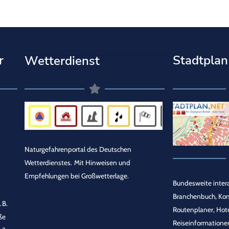
r
Stadtplan
Wetterdienst
Naturgefahrenportal des Deutschen
Wetterdienstes.
Mit Hinweisen und
Empfehlungen bei Großwetterlage.
Bundesweite intera
Branchenbuch, Ko
.B.
Routenplaner, Hot
ße
Reiseinformationen