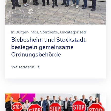
In
Bürger-Infos
‚
Startseite
‚
Uncategorized
Biebesheim und Stockstadt
besiegeln gemeinsame
Ordnungsbehörde
Weiterlesen