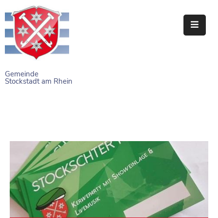
STARTSEITE
RATHAUS
Gemeinde
Stockstadt am Rhein
BÜRGERSERVICE
EINRICHTUNGEN
NAHERHOLUNG
FREIZEITEINRICHTUNGEN
VEREINE