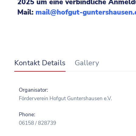
202
5
um eine verbindliche Anmeldu
Mail:
mail@hofgut-guntershausen.
Kontakt Details
Gallery
Organisator:
Förderverein Hofgut Guntershausen e.V.
Phone:
06158 / 828739