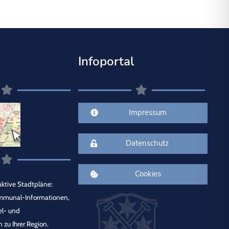
Infoportal
Impressum
Datenschutz
Cookies
ktive Stadtpläne:
mmunal-Informationen,
el- und
 zu Ihrer Region.