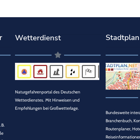
r
Stadtplan
Wetterdienst
Naturgefahrenportal des Deutschen
Wetterdienstes.
Mit Hinweisen und
Empfehlungen bei Großwetterlage.
Bundesweite intera
Branchenbuch, Ko
.B.
Routenplaner, Hot
ße
Reiseinformationen