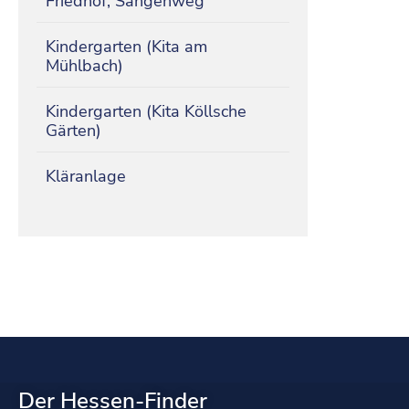
Friedhof, Sangenweg
Kindergarten (Kita am
Mühlbach)
Kindergarten (Kita Köllsche
Gärten)
Kläranlage
Der Hessen-Finder