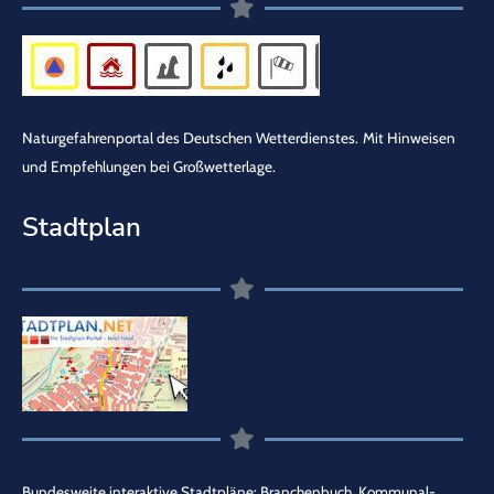
Naturgefahrenportal des Deutschen Wetterdienstes.
Mit Hinweisen
und Empfehlungen bei Großwetterlage.
Stadtplan
Bundesweite interaktive Stadtpläne: Branchenbuch, Kommunal-