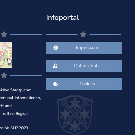
Infoportal
Impressum
Datenschutz
Cookies
ktive Stadtpläne:
mmunal-Informationen,
el- und
 zu Ihrer Region.
en bis 31.12.2023