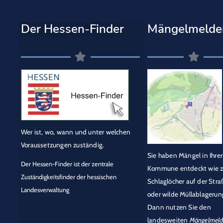
Der Hessen-Finder
Mängelmelde
Wer ist, wo, wann und unter welchen
Voraussetzungen zuständig.
Sie haben Mängel in Ihrer
Der Hessen-Finder ist der zentrale
Kommune entdeckt wie z
Zuständigkeitsfinder der hessischen
Schlaglöcher auf der Stra
Landesverwaltung
oder wilde Müllablagerun
Dann nutzen Sie den
landesweiten
Mängelmeld