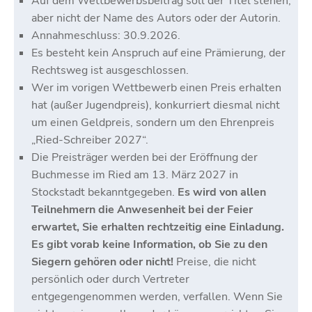
Auf dem Wettbewerbsbeitrag soll der Titel stehen,
aber nicht der Name des Autors oder der Autorin.
Annahmeschluss: 30.9.2026.
Es besteht kein Anspruch auf eine Prämierung, der
Rechtsweg ist ausgeschlossen.
Wer im vorigen Wettbewerb einen Preis erhalten
hat (außer Jugendpreis), konkurriert diesmal nicht
um einen Geldpreis, sondern um den Ehrenpreis
„Ried-Schreiber 2027“.
Die Preisträger werden bei der Eröffnung der
Buchmesse im Ried am 13. März 2027 in
Stockstadt bekanntgegeben.
Es wird von allen
Teilnehmern die Anwesenheit bei der Feier
erwartet, Sie erhalten rechtzeitig eine Einladung.
Es gibt vorab keine Information, ob Sie zu den
Siegern gehören oder nicht!
Preise, die nicht
persönlich oder durch Vertreter
entgegengenommen werden, verfallen. Wenn Sie