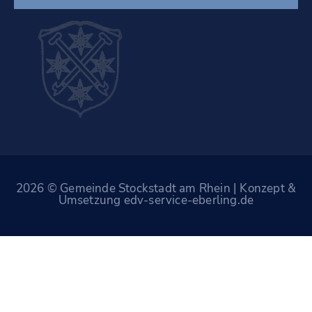
2026 © Gemeinde Stockstadt am Rhein | Konzept &
Umsetzung edv-service-eberling.de