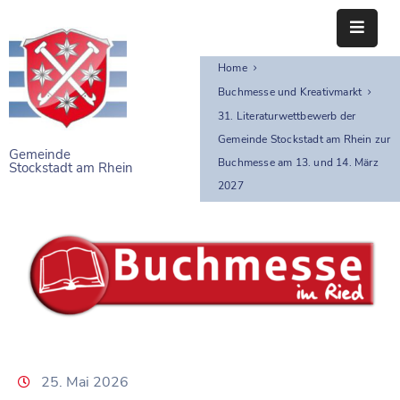
Home
STARTSEITE
Buchmesse und Kreativmarkt
RATHAUS
31. Literaturwettbewerb der
Gemeinde Stockstadt am Rhein zur
Gemeinde
BÜRGERSERVICE
Buchmesse am 13. und 14. März
Stockstadt am Rhein
2027
EINRICHTUNGEN
NAHERHOLUNG
FREIZEITEINRICHTUNGEN
VEREINE
25. Mai 2026