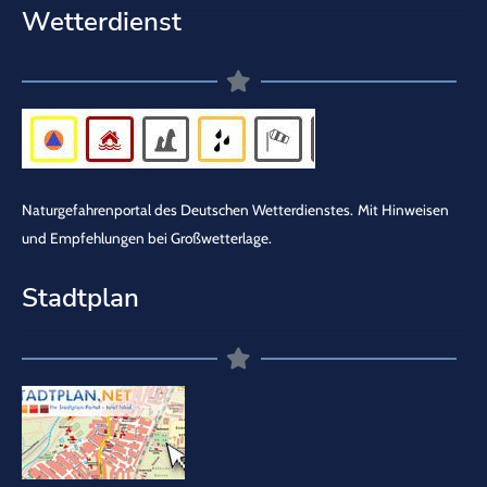
Wetterdienst
Naturgefahrenportal des Deutschen Wetterdienstes.
Mit Hinweisen
und Empfehlungen bei Großwetterlage.
Stadtplan