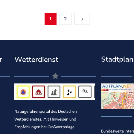
1
2
r
Stadtplan
Wetterdienst
Naturgefahrenportal des Deutschen
Wetterdienstes.
Mit Hinweisen und
Empfehlungen bei Großwetterlage.
Bundesweite intera