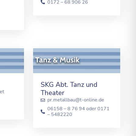
0172 – 68 906 26
SKG Abt. Tanz und
et
Theater
pr.metallbau@t-online.de
06158 – 8 76 94 oder 0171
– 5482220