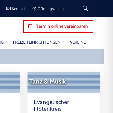
Kontakt
Öffnungszeiten
Termin online vereinbaren
NG
FREIZEITEINRICHTUNGEN
VEREINE
Evangelischer
Flötenkreis